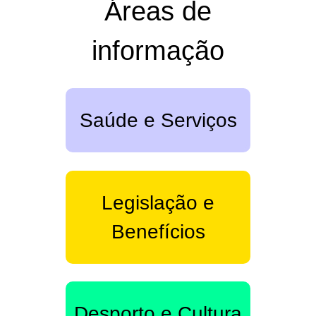
Áreas de
informação
Saúde e Serviços
Legislação e
Benefícios
Desporto e Cultura