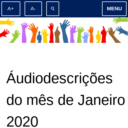
⚲
MENU
Áudiodescrições
do mês de Janeiro
2020