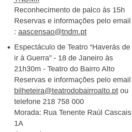
Reconhecimento de palco às 15h
Reservas e informações pelo email
:
aascensao@tndm.pt
Espectáculo de Teatro “Haverás de
ir à Guerra” - 18 de Janeiro às
21h30m - Teatro do Bairro Alto
Reservas e informações pelo email
bilheteira@teatrodobairroalto.pt
ou
telefone 218 758 000
Morada: Rua Tenente Raúl Cascais
1A