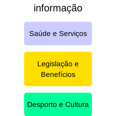
informação
Saúde e Serviços
Legislação e
Benefícios
Desporto e Cultura