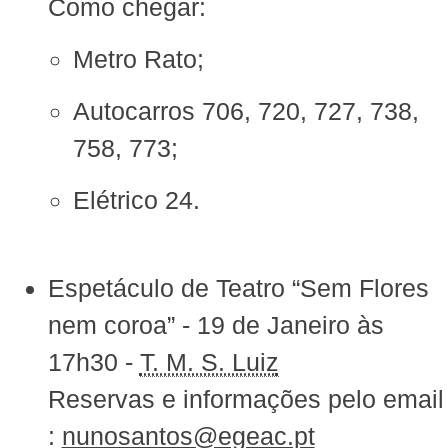
Como chegar:
Metro Rato;
Autocarros 706, 720, 727, 738,
758, 773;
Elétrico 24.
Espetáculo de Teatro “Sem Flores
nem coroa” - 19 de Janeiro às
17h30 -
T. M. S. Luiz
Reservas e informações pelo email
:
nunosantos@egeac.pt