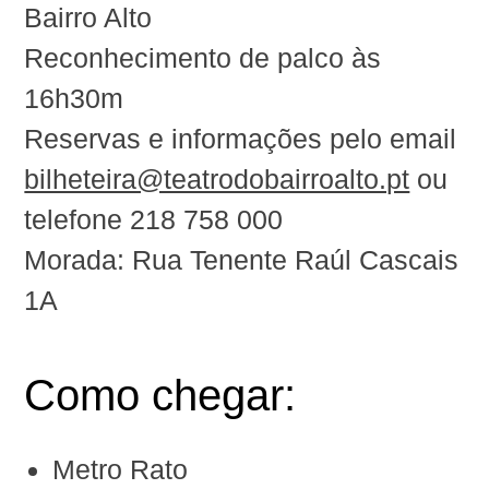
Bairro Alto
Reconhecimento de palco às
16h30m
Reservas e informações pelo email
bilheteira@teatrodobairroalto.pt
ou
telefone ‪218 758 000‬
Morada: Rua Tenente Raúl Cascais
1A
Como chegar:
Metro Rato