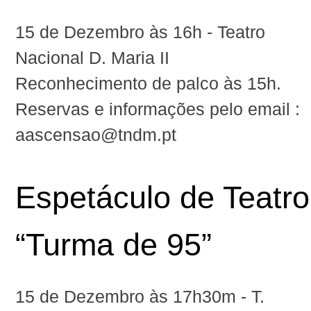
15 de‬ ‪Dezembro às 16h - Teatro
Nacional D. Maria II
Reconhecimento de palco ‪às 15h‬.
Reservas e informações pelo email :
aascensao@tndm.pt
Espetáculo de Teatro
“Turma de 95”‪
15 de Dezembro às 17h30m‬ - T.