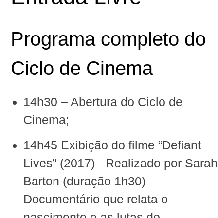
Programa completo do
Ciclo de Cinema
‪14h30 – Abertura do Ciclo de
Cinema‬;
‪14h45 Exibição do filme “
Defiant
Lives
” (2017)‬ - Realizado por
Sarah
Barton
(duração 1h30)‬
Documentário que relata o
nascimento e as lutas do