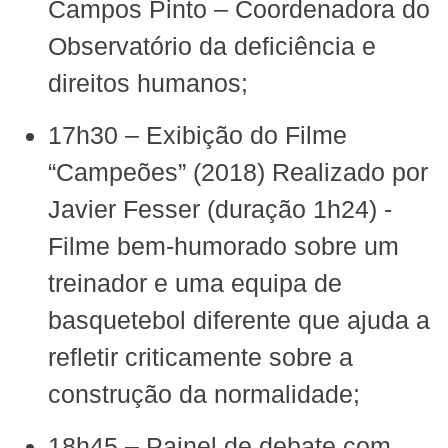
Campos Pinto – Coordenadora do
Observatório da deficiência e
direitos humanos‬;
‪17h30 – Exibição do Filme
“Campeões” (2018)‬ Realizado por
Javier Fesser
(duração 1h24) -
‪Filme bem-humorado sobre um
treinador e uma equipa de
basquetebol diferente que ajuda a
refletir criticamente sobre a
construção da normalidade‬;
‪18h45 – Painel de debate com‬