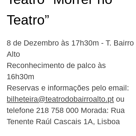
Teatro”
8 de Dezembro às 17h30m‬ - T. Bairro
Alto
Reconhecimento de palco às
16h30m
Reservas e informações pelo email:
bilheteira@teatrodobairroalto.pt
ou
telefone ‪218 758 000‬ Morada: Rua
Tenente Raúl Cascais 1A, Lisboa