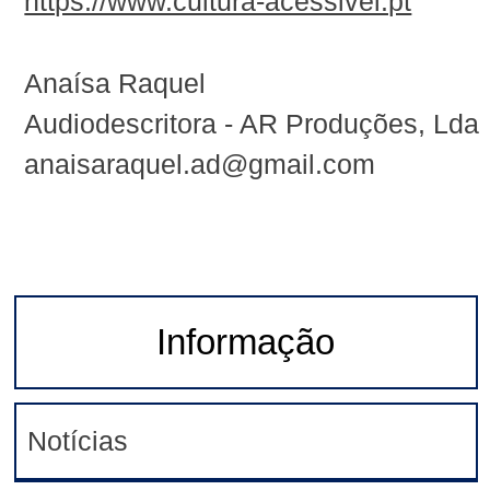
https://www.cultura-acessivel.pt
Anaísa Raquel
Audiodescritora - AR Produções, Lda
anaisaraquel.ad@gmail.com
Informação
Notícias