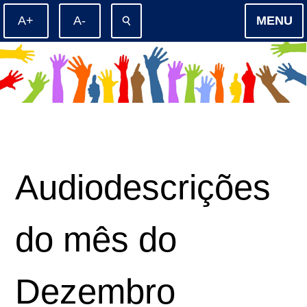
⚲
MENU
Audiodescrições
do mês do
Dezembro