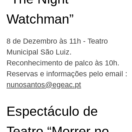
Watchman
”
8 de Dezembro às 11h‬ - Teatro
Municipal São Luiz.
Reconhecimento de palco ‪às 10h‬.
Reservas e informações pelo email :
nunosantos@egeac.pt
Espectáculo de
Teatro “Morrer no