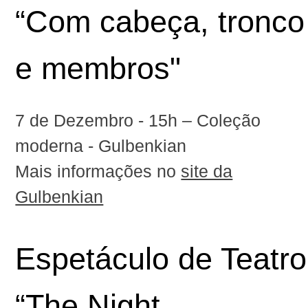
“Com cabeça, tronco
e membros"
7 de Dezembro‬ - 15h – Coleção
moderna -
Gulbenkian
Mais informações no
site da
Gulbenkian
Espetáculo de Teatro
“
The Night