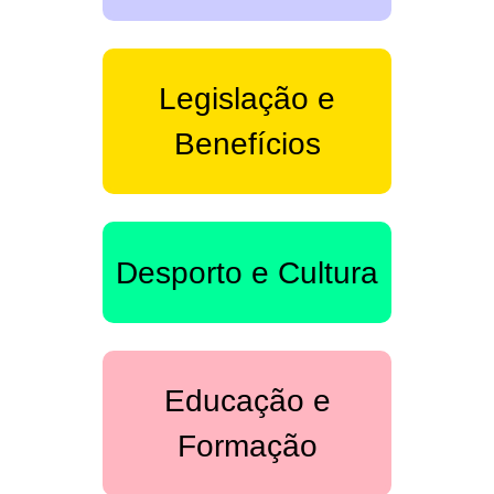
Legislação e
Benefícios
Desporto e Cultura
Educação e
Formação