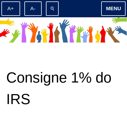
⚲
MENU
Consigne 1% do
IRS