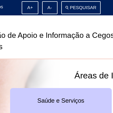
os
⚲
PESQUISAR
o de Apoio e Informação a Cego
s
Áreas de 
Saúde e Serviços