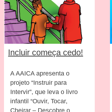
Incluir começa cedo!
A AAICA apresenta o
projeto “Instruir para
Intervir”, que leva o livro
infantil “Ouvir, Tocar,
Cheirar – Descobre o