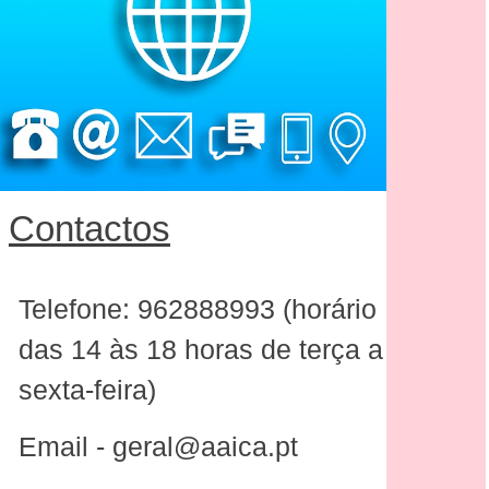
Contactos
Telefone: 962888993 (horário
das 14 às 18 horas de terça a
sexta-feira)
Email - geral@aaica.pt