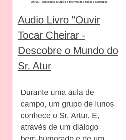
Audio Livro "Ouvir
Tocar Cheirar -
Descobre o Mundo do
Sr. Atur
Durante uma aula de
campo, um grupo de lunos
conhece o Sr. Artur. E,
através de um diálogo
bem-humorado e de um